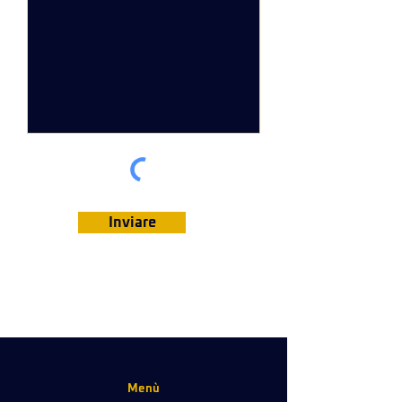
Inviare
Menù