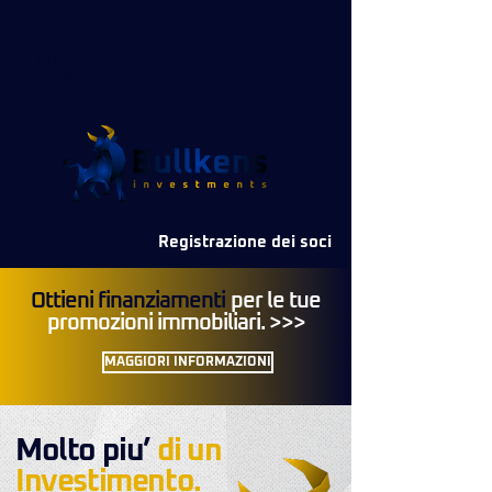
Nuovo
partner
Registrazione dei soci
Ottieni finanziamenti
per le tue
promozioni immobiliari. >>>
MAGGIORI INFORMAZIONI
Molto piu’
di un
Investimento.