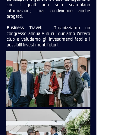
con i quali non solo scambiano
informazioni, ma condividono anche
progetti.
Business Travel:
Organizziamo un
congresso annuale in cui riuniamo l'intero
club e valutiamo gli investimenti fatti e i
possibili investimenti futuri.