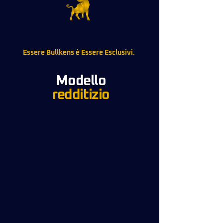
Essere Bullkens è Essere Esclusivi.
Modello
redditizio