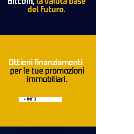
Bitcoin,
la valuta base
del futuro.
Ottieni finanziamenti
per le tue promozioni
immobiliari.
+ INFO