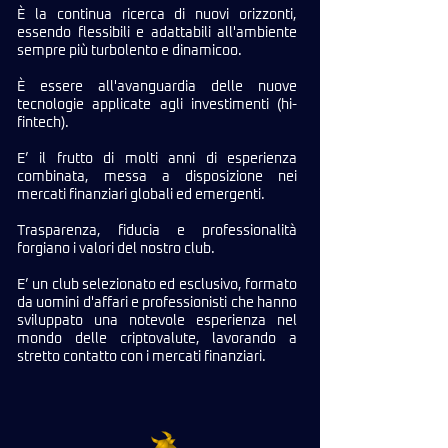
È la continua ricerca di nuovi orizzonti,
essendo flessibili e adattabili all'ambiente
sempre più turbolento e dinamicoo.
È essere all'avanguardia delle nuove
tecnologie applicate agli investimenti (hi-
fintech).
E’ il frutto di molti anni di esperienza
combinata, messa a disposizione nei
mercati finanziari globali ed emergenti.
Trasparenza, fiducia e professionalità
forgiano i valori del nostro club.
E’ un club selezionato ed esclusivo, formato
da uomini d'affari e professionisti che hanno
sviluppato una notevole esperienza nel
mondo delle criptovalute, lavorando a
stretto contatto con i mercati finanziari.